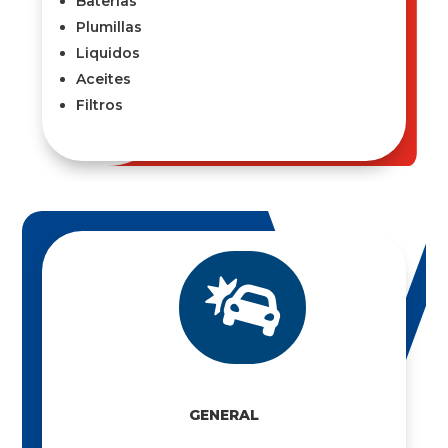
Baterías
Plumillas
Liquidos
Aceites
Filtros

GENERAL