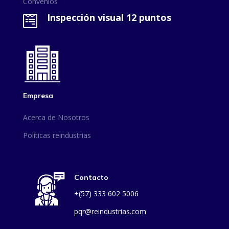
Convenios
Inspección visual 12 puntos

Empresa
Acerca de Nosotros
Políticas reindustrias
Contacto
+(57) 333 602 5006
pqr@reindustrias.com