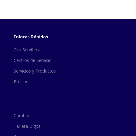
Enlaces Rápidos
Cita Serviteca
Centros de Servicio
Servicios y Productos
Precios
Combos
Tarjeta Digital